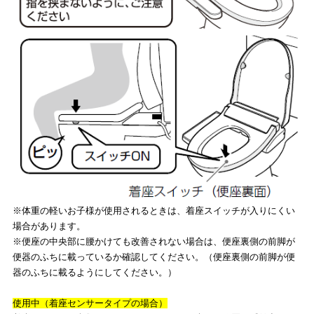
※体重の軽いお子様が使用されるときは、着座スイッチが入りにくい
場合があります。
※便座の中央部に腰かけても改善されない場合は、便座裏側の前脚が
便器のふちに載っているか確認してください。（便座裏側の前脚が便
器のふちに載るようにしてください。）
使用中（着座センサータイプの場合）