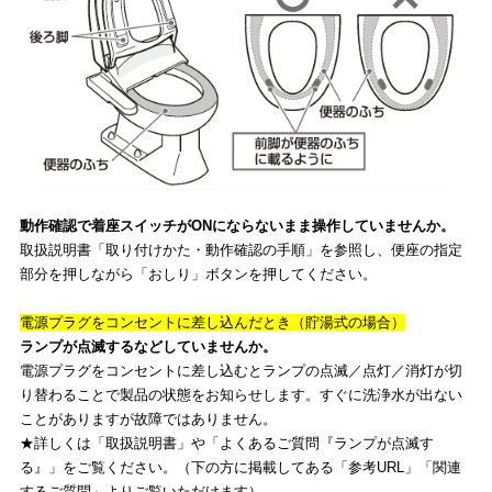
動作確認で着座スイッチがONにならないまま操作していませんか。
取扱説明書「取り付けかた・動作確認の手順」を参照し、便座の指定
部分を押しながら「おしり」ボタンを押してください。
電源プラグをコンセントに差し込んだとき（貯湯式の場合）
ランプが点滅するなどしていませんか。
電源プラグをコンセントに差し込むとランプの点滅／点灯／消灯が切
り替わることで製品の状態をお知らせします。すぐに洗浄水が出ない
ことがありますが故障ではありません。
★詳しくは「取扱説明書」や「よくあるご質問『ランプが点滅す
る』」をご覧ください。（下の方に掲載してある「参考URL」「関連
するご質問」よりご覧いただけます）