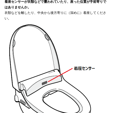
着座センサーが衣類などで覆われていたり、座った位置が手前寄りで
はありませんか。
衣類などを離したり、中央から後方寄りに（深めに）着座してくださ
い。