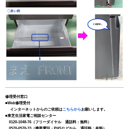
修理受付窓口
■Web修理受付
インターネットからのご依頼は
こちらから
お願いします。
■東芝生活家電ご相談センター
0120-1048-76（フリーダイヤル 通話料：無料）
0570-0570-33（携帯電話・PHSなどから 通話料：有料）