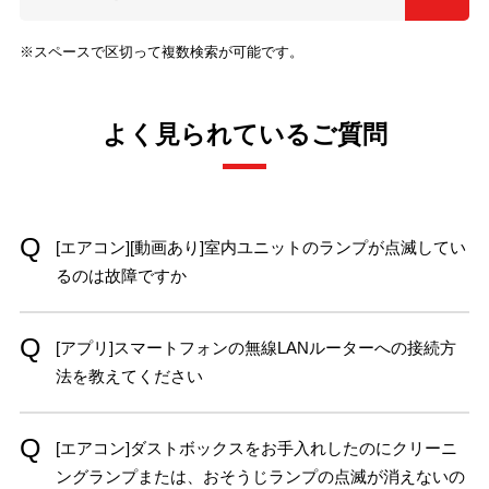
※スペースで区切って複数検索が可能です。
よく見られているご質問
[エアコン][動画あり]室内ユニットのランプが点滅してい
るのは故障ですか
[アプリ]スマートフォンの無線LANルーターへの接続方
法を教えてください
[エアコン]ダストボックスをお手入れしたのにクリーニ
ングランプまたは、おそうじランプの点滅が消えないの