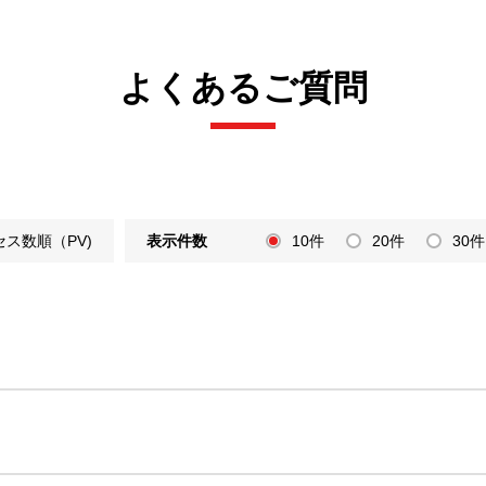
よくあるご質問
セス数順（PV)
表示件数
10件
20件
30件