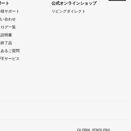
ポート
公式オンラインショップ
客様サポート
リビングダイレクト
問い合わせ
タログ一覧
扱説明書
産終了品
くあるご質問
LIFEサービス
GLOBAL (ENGLISH)