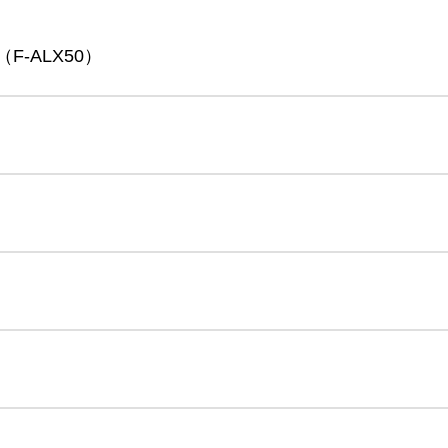
-ALX50）