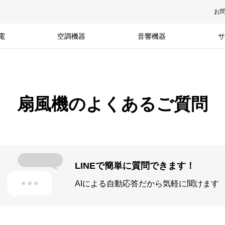
お
電
空調機器
音響機器
サ
扇風機のよくあるご質問
LINEで簡単に質問できます！
AIによる自動応答だから気軽に聞けます