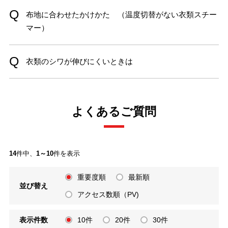
布地に合わせたかけかた （温度切替がない衣類スチー
マー）
衣類のシワが伸びにくいときは
よくあるご質問
14
件中、
1～10
件を表示
重要度順
最新順
並び替え
アクセス数順（PV)
表示件数
10件
20件
30件