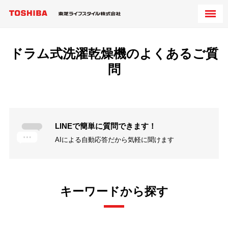
ドラム式洗濯乾燥機のよくあるご質
問
LINEで簡単に質問できます！
AIによる自動応答だから気軽に聞けます
キーワードから探す