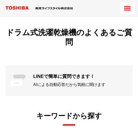
ドラム式洗濯乾燥機のよくあるご質
問
LINEで簡単に質問できます！
AIによる自動応答だから気軽に聞けます
キーワードから探す