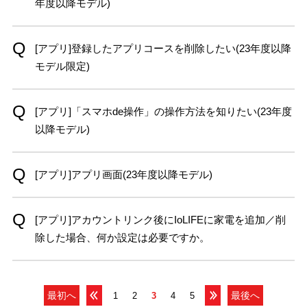
年度以降モデル)
[アプリ]登録したアプリコースを削除したい(23年度以降
モデル限定)
[アプリ]「スマホde操作」の操作方法を知りたい(23年度
以降モデル)
[アプリ]アプリ画面(23年度以降モデル)
[アプリ]アカウントリンク後にIoLIFEに家電を追加／削
除した場合、何か設定は必要ですか。
最初へ
最後へ
1
2
3
4
5