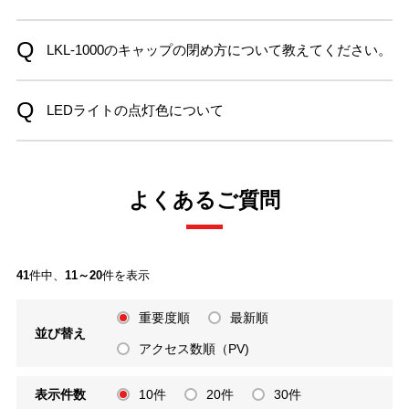
LKL-1000のキャップの閉め方について教えてください。
LEDライトの点灯色について
よくあるご質問
41
件中、
11～20
件を表示
重要度順
最新順
並び替え
アクセス数順（PV)
表示件数
10件
20件
30件