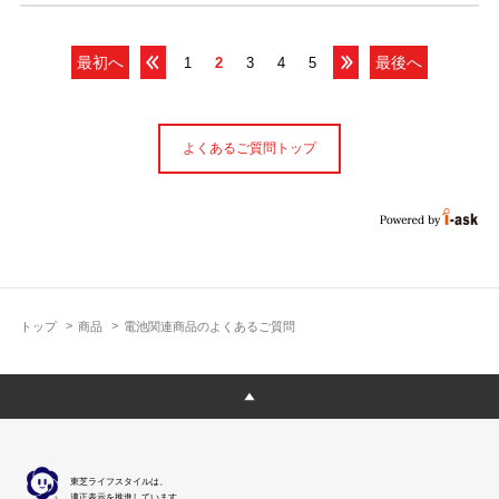
最初へ
最後へ
1
2
3
4
5
よくあるご質問トップ
トップ
商品
電池関連商品のよくあるご質問
東芝ライフスタイルは、
適正表示を推進しています。