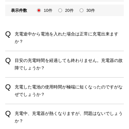
表示件数
10件
20件
30件
充電途中から電池を入れた場合は正常に充電出来ます
か？
目安の充電時間を経過しても終わりません。充電器の故
障でしょうか？
充電した電池の使用時間が極端に短くなったのですがな
ぜでしょうか？
充電中、充電器が熱くなりますが、問題はないでしょう
か？