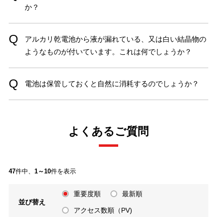
か？
アルカリ乾電池から液が漏れている、又は白い結晶物の
ようなものが付いています。これは何でしょうか？
電池は保管しておくと自然に消耗するのでしょうか？
よくあるご質問
47
件中、
1～10
件を表示
重要度順
最新順
並び替え
アクセス数順（PV)