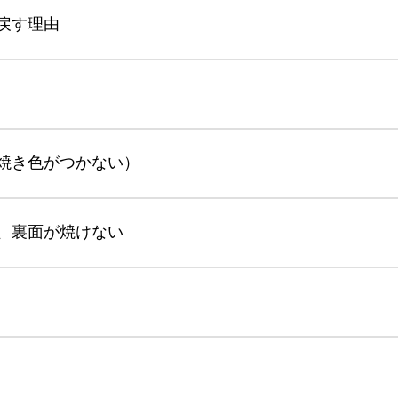
戻す理由
焼き色がつかない）
、裏面が焼けない