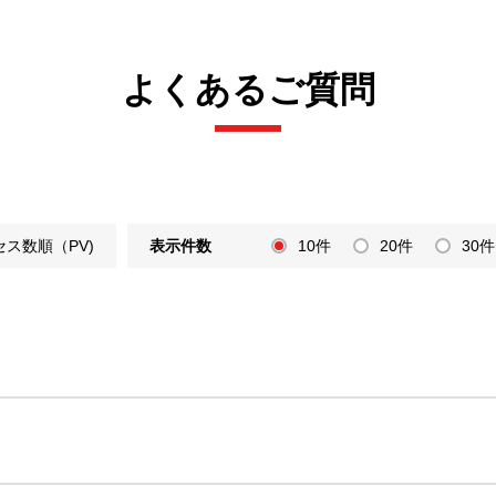
よくあるご質問
セス数順（PV)
表示件数
10件
20件
30件