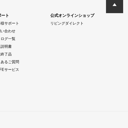
ポート
公式オンラインショップ
客様サポート
リビングダイレクト
問い合わせ
タログ一覧
扱説明書
産終了品
くあるご質問
LIFEサービス