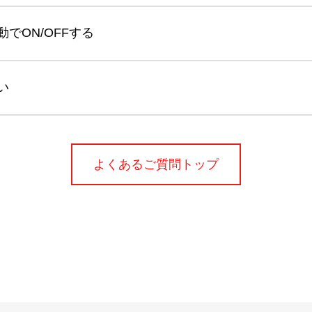
でON/OFFする
い
よくあるご質問トップ