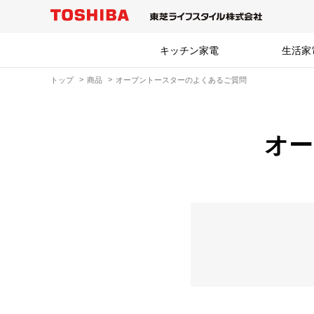
キッチン家電
生活家
トップ
商品
オーブントースターのよくあるご質問
オー