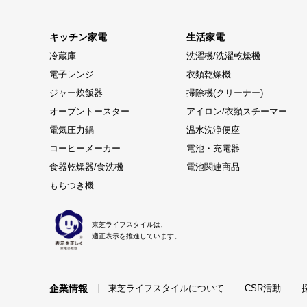
キッチン家電
生活家電
冷蔵庫
洗濯機/洗濯乾燥機
電子レンジ
衣類乾燥機
ジャー炊飯器
掃除機(クリーナー)
オーブントースター
アイロン/衣類スチーマー
電気圧力鍋
温水洗浄便座
コーヒーメーカー
電池・充電器
食器乾燥器/食洗機
電池関連商品
もちつき機
東芝ライフスタイルは、
適正表示を推進しています。
企業情報
東芝ライフスタイルについて
CSR活動