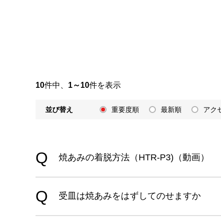
10
件中、
1～10
件を表示
並び替え
重要度順
最新順
アク
焼あみの着脱方法（HTR-P3)（動画）
受皿は焼あみをはずしてのせますか