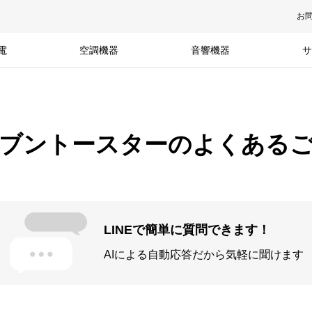
お
電
空調機器
音響機器
サ
ブントースターのよくある
LINEで簡単に質問できます！
AIによる自動応答だから気軽に聞けます