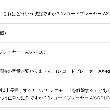
が、これはどういう状態ですか？(レコードプレーヤー AX-R
般)
プレーヤー：AX-RP10）
接続時の音量が変わりません。(レコードプレーヤー AX-RP
タンを2秒以上長押しするとペアリングモードを解除する」
正常な動作ですか？(レコードプレーヤー AX-RP10)