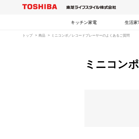
キッチン家電
生活家
トップ
商品
ミニコンポ／レコードプレーヤーのよくあるご質問
ミニコンポ