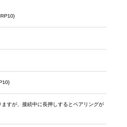
P10)
10)
とありますが、接続中に長押しするとペアリングが