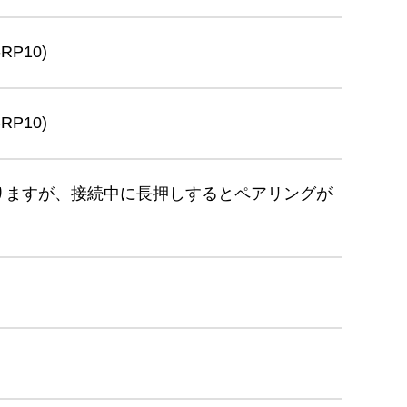
P10)
P10)
とありますが、接続中に長押しするとペアリングが