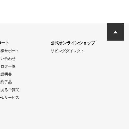
ポート
公式オンラインショップ
客様サポート
リビングダイレクト
問い合わせ
タログ一覧
扱説明書
産終了品
くあるご質問
LIFEサービス