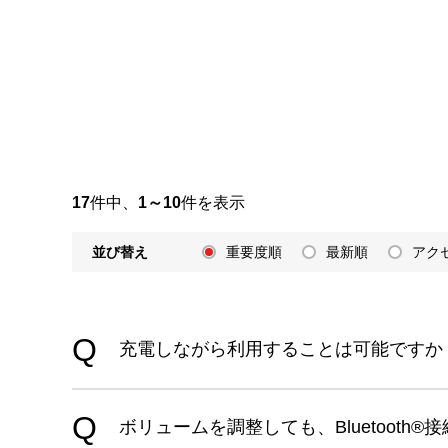
17
件中、
1～10
件を表示
並び替え
重要度順
最新順
アク
充電しながら利用することは可能ですか（
ボリュームを調整しても、Bluetooth®