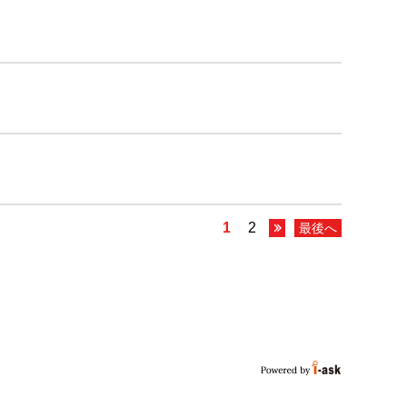
1
2
最後へ