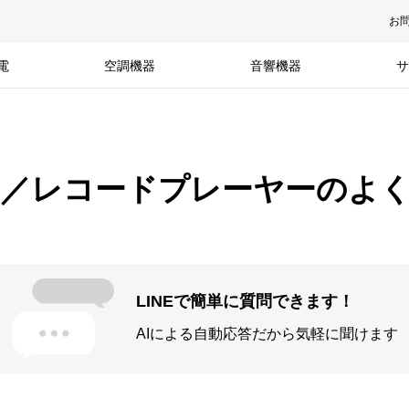
お
電
空調機器
音響機器
サ
／レコードプレーヤーのよ
LINEで簡単に質問できます！
AIによる自動応答だから気軽に聞けます