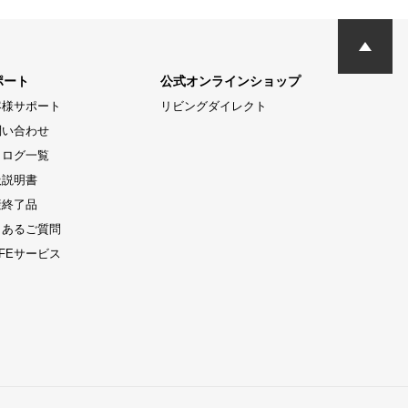
ポート
公式オンラインショップ
客様サポート
リビングダイレクト
問い合わせ
タログ一覧
扱説明書
産終了品
くあるご質問
LIFEサービス