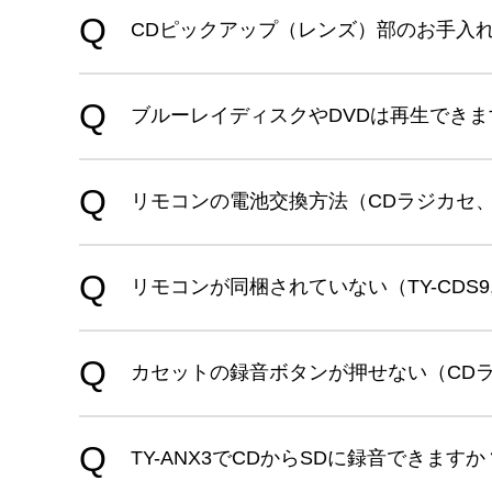
CDピックアップ（レンズ）部のお手入れ
ブルーレイディスクやDVDは再生できま
リモコンの電池交換方法（CDラジカセ、
リモコンが同梱されていない（TY-CDS9,TY
カセットの録音ボタンが押せない（CD
TY-ANX3でCDからSDに録音できますか？(