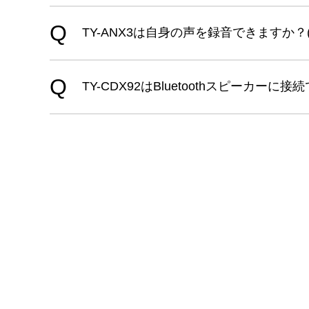
TY-ANX3は自身の声を録音できますか？(T
TY-CDX92はBluetoothスピーカーに接続