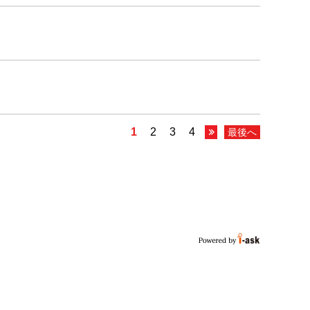
1
2
3
4
最後へ