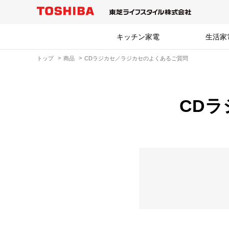
キッチン家電
生活家
トップ
商品
CDラジカセ／ラジカセのよくあるご質問
CD