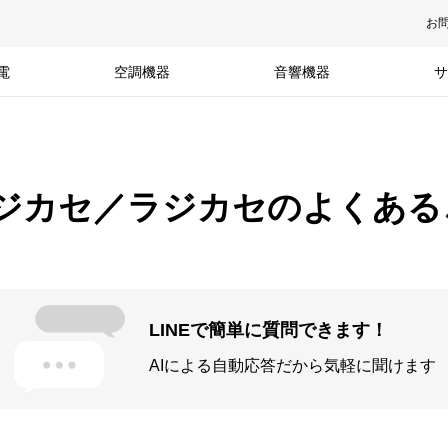
お
電
空調機器
音響機器
サ
ラジカセ／ラジカセのよくある
LINEで簡単に質問できます！
AIによる自動応答だから気軽に聞けます