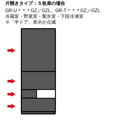
片開きタイプ：５枚扉の場合
GR-U＊＊＊GZ／GZL、GR-T＊＊＊GZ／GZL
冷蔵室・野菜室・製氷室・下段冷凍室
※「半ドア」表示が点滅