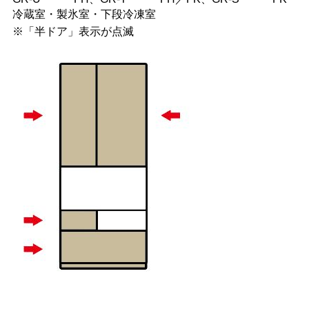
冷蔵室・製氷室・下段冷凍室
※「半ドア」表示が点滅