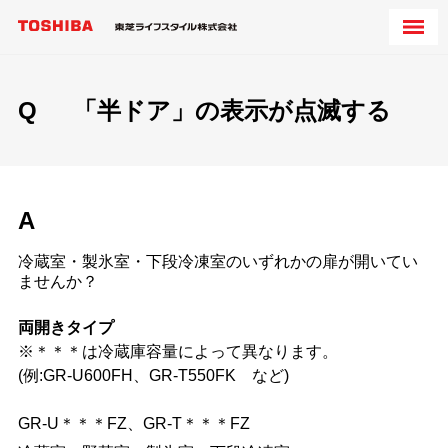
Q
「半ドア」の表示が点滅する
A
冷蔵室・製氷室・下段冷凍室のいずれかの扉が開いてい
ませんか？
両開きタイプ
※＊＊＊は冷蔵庫容量によって異なります。
(例:GR-U600FH、GR-T550FK など)
GR-U＊＊＊FZ、GR-T＊＊＊FZ