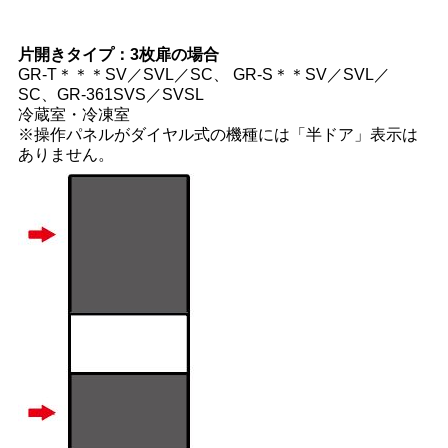
片開きタイプ：3枚扉の場合
GR-T＊＊＊SV／SVL／SC、
GR-S＊＊SV／SVL／
SC、GR-361SVS／SVSL
冷蔵室・冷凍室
※操作パネルがダイヤル式の機種には「半ドア」表示は
ありません。