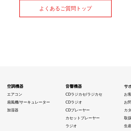
よくあるご質問トップ
空調機器
音響機器
サ
エアコン
CDラジカセ/ラジカセ
お
扇風機/サーキュレーター
CDラジオ
お
加湿器
CDプレーヤー
カ
カセットプレーヤー
取
ラジオ
生