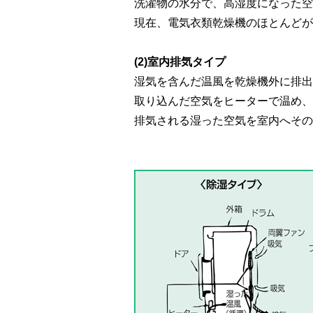
洗濯物の水分で、高湿度になった空
現在、電気衣類乾燥機のほとんどが
(2)室内排気タイプ
湿気を含んだ温風を乾燥機外に排出
取り込んだ空気をヒーターで温め、
排気される湿った空気を室内へその