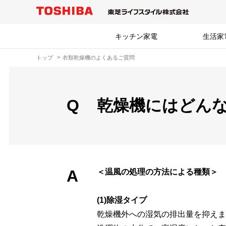
キッチン家電
生活家
トップ
衣類乾燥機のよくあるご質問
Q
乾燥機にはどん
A
＜温風の処理の方法による種類＞
(1)除湿タイプ
乾燥機外への湿気の排出量を抑えま