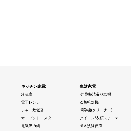
キッチン家電
生活家電
冷蔵庫
洗濯機/洗濯乾燥機
電子レンジ
衣類乾燥機
ジャー炊飯器
掃除機(クリーナー)
オーブントースター
アイロン/衣類スチーマー
電気圧力鍋
温水洗浄便座