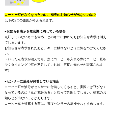
コーヒー豆がなくなったのに、補充のお知らせが出ないのは？
以下の2つの原因が考えられます。
■
お知らせ表示を無意識に消している場合
点灯していないキーも含め、どのキーに触れてもお知らせ表示は消え
てしまいます。
お知らせが表示されたあと、キーに触れないように気をつけてくださ
い。
（いったん表示が消えても、次にコーヒーを入れる際にコーヒー豆を
ひくタイミングで豆が不足していれば、再度お知らせが表示されま
す）
■
センサーに油分が付着している場合
コーヒー豆の油分がセンサーに付着してくもると、実際には豆がなく
なっているのに「豆が充分ある」と誤って判断してしまい、補充のお
知らせが出ないことがあります。
コーヒー豆を補充する前に、都度センサーの清掃をおすすめします。