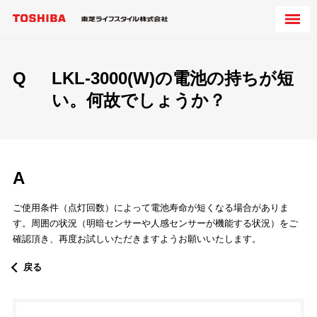
Q
LKL-3000(W)の電池の持ちが短
い。何故でしょうか？
A
ご使用条件（点灯回数）によって電池寿命が短くなる場合がありま
す。周囲の状況（明暗センサーや人感センサーが機能する状況）をご
確認頂き、再度お試しいただきますようお願いいたします。
戻る