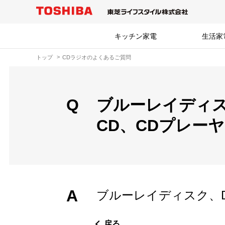
キッチン家電
生活家
トップ
CDラジオのよくあるご質問
Q
ブルーレイディス
CD、CDプレー
A
ブルーレイディスク、
戻る