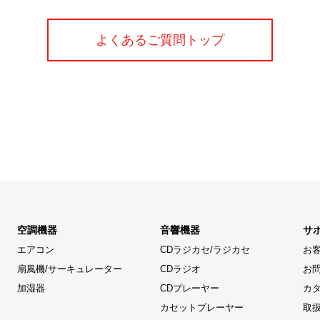
よくあるご質問トップ
空調機器
音響機器
サ
エアコン
CDラジカセ/ラジカセ
お
扇風機/サーキュレーター
CDラジオ
お
加湿器
CDプレーヤー
カ
カセットプレーヤー
取