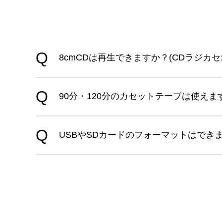
8cmCDは再生できますか？(CDラジカセ:TY-
90分・120分のカセットテープは使えま
USBやSDカードのフォーマットはでき