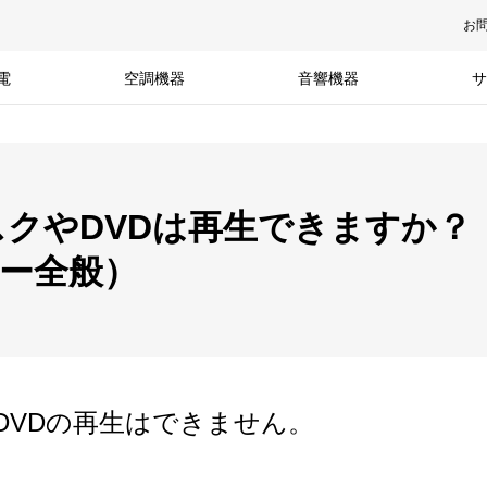
お
電
空調機器
音響機器
サ
クやDVDは再生できますか？
ヤー全般）
DVDの再生はできません。