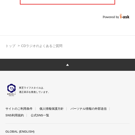
トップ
CDラジオのよくあるご質問
東芝ライフスタイルは、
適正表示を推進しています。
サイトのご利用条件
個人情報保護方針
パーソナル情報の外部送信
SNS利用規約
公式SNS一覧
GLOBAL (ENGLISH)