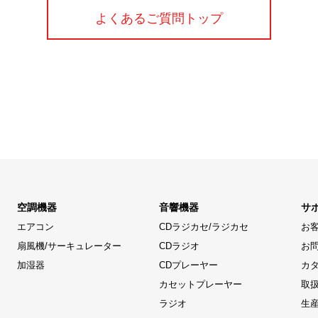
よくあるご質問トップ
空調機器
音響機器
サ
エアコン
CDラジカセ/ラジカセ
お
扇風機/サーキュレーター
CDラジオ
お
加湿器
CDプレーヤー
カ
カセットプレーヤー
取
ラジオ
生