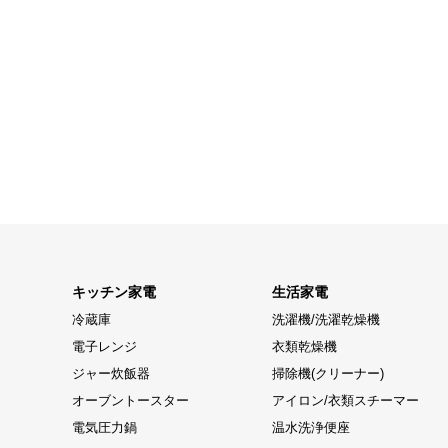
キッチン家電
生活家電
冷蔵庫
洗濯機/洗濯乾燥機
電子レンジ
衣類乾燥機
ジャー炊飯器
掃除機(クリーナー)
オーブントースター
アイロン/衣類スチーマー
電気圧力鍋
温水洗浄便座