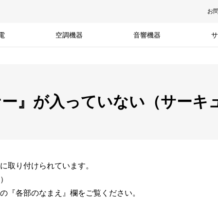
お
電
空調機器
音響機器
サ
ナー』が入っていない（サーキ
に取り付けられています。
）
の『各部のなまえ』欄をご覧ください。