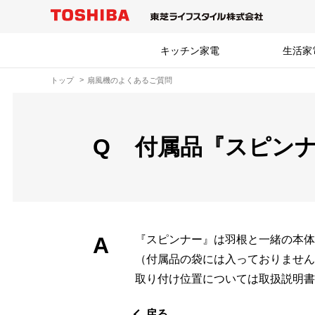
キッチン家電
生活家
トップ
扇風機のよくあるご質問
Q
付属品『スピン
A
『スピンナー』は羽根と一緒の本体
（付属品の袋には入っておりません
取り付け位置については取扱説明書
戻る