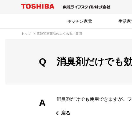
キッチン家電
生活家
トップ
電池関連商品のよくあるご質問
Q
消臭剤だけでも
消臭剤だけでも使用できますが、
フ
A
戻る