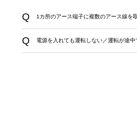
1カ所のアース端子に複数のアース線を
電源を入れても運転しない／運転が途中