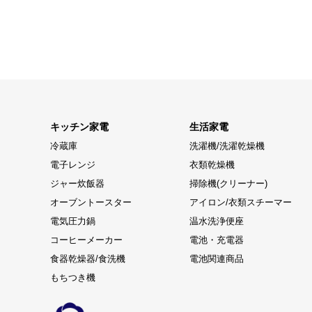
キッチン家電
生活家電
冷蔵庫
洗濯機/洗濯乾燥機
電子レンジ
衣類乾燥機
ジャー炊飯器
掃除機(クリーナー)
オーブントースター
アイロン/衣類スチーマー
電気圧力鍋
温水洗浄便座
コーヒーメーカー
電池・充電器
食器乾燥器/食洗機
電池関連商品
もちつき機