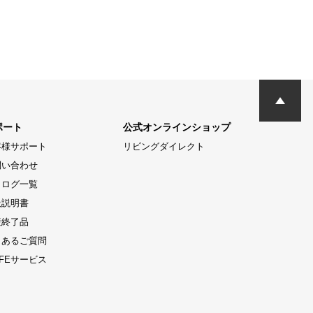
ポート
公式オンラインショップ
客様サポート
リビングダイレクト
問い合わせ
タログ一覧
扱説明書
産終了品
くあるご質問
LIFEサービス