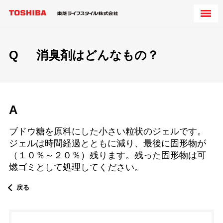
Q
消臭剤はどんなもの？
A
ブドウ糖を原料にした小さい粒状のジェルです。
ジェルは時間経過とともに減り、最後に固形物が
（１０％～２０％）
残ります
。残った固形物は
可
燃ゴミとして処理
してください
。
戻る