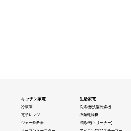
キッチン家電
生活家電
冷蔵庫
洗濯機/洗濯乾燥機
電子レンジ
衣類乾燥機
ジャー炊飯器
掃除機(クリーナー)
オーブントースター
アイロン/衣類スチーマー