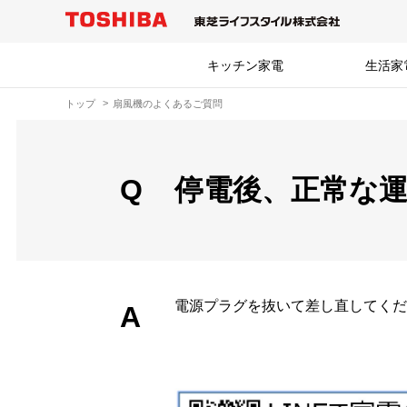
キッチン家電
生活家
トップ
扇風機のよくあるご質問
Q
停電後、正常な
電源プラグを抜いて差し直してくだ
A