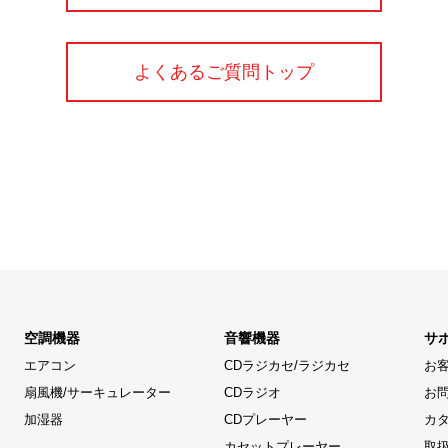
よくあるご質問トップ
空調機器
音響機器
サ
エアコン
CDラジカセ/ラジカセ
お
扇風機/サーキュレーター
CDラジオ
お
加湿器
CDプレーヤー
カ
カセットプレーヤー
取