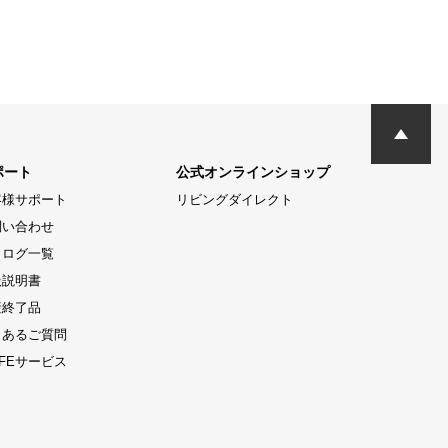
ポート
公式オンラインショップ
客様サポート
リビングダイレクト
問い合わせ
タログ一覧
扱説明書
産終了品
くあるご質問
LIFEサービス