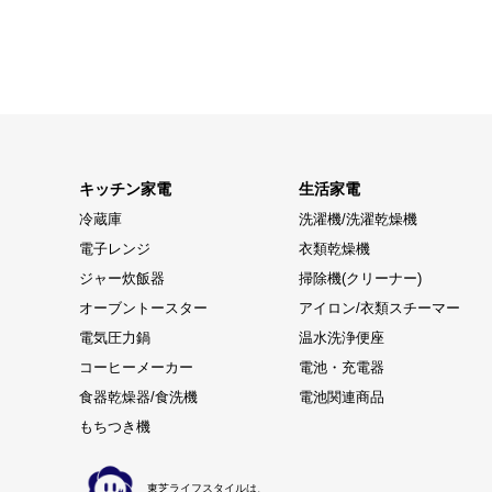
キッチン家電
生活家電
冷蔵庫
洗濯機/洗濯乾燥機
電子レンジ
衣類乾燥機
ジャー炊飯器
掃除機(クリーナー)
オーブントースター
アイロン/衣類スチーマー
電気圧力鍋
温水洗浄便座
コーヒーメーカー
電池・充電器
食器乾燥器/食洗機
電池関連商品
もちつき機
東芝ライフスタイルは、