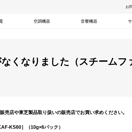
お
電
空調機器
音響機器
サ
がなくなりました（スチームフ
販売店や東芝製品取り扱いの販売店でお買い求めください。
-KS60］（10g×6パック）