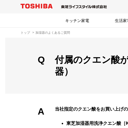
キッチン家電
生活家
トップ
加湿器のよくあるご質問
Q
付属のクエン酸
器）
A
当社指定のクエン酸をお買い上げの
東芝加湿器用洗浄クエン酸［KAF