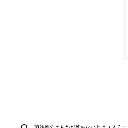
加熱槽の水あかが落ちないとき（スチー