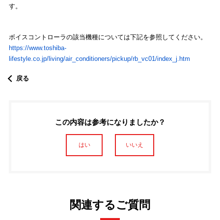
す。
ボイスコントローラの該当機種については下記を参照してください。
https://www.toshiba-
lifestyle.co.jp/living/air_conditioners/pickup/rb_vc01/index_j.htm
戻る
この内容は参考になりましたか？
はい
いいえ
関連するご質問