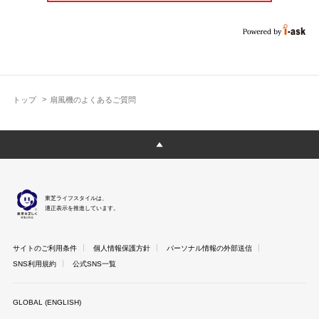
トップ
扇風機のよくあるご質問
東芝ライフスタイルは、
適正表示を推進しています。
サイトのご利用条件
個人情報保護方針
パーソナル情報の外部送信
SNS利用規約
公式SNS一覧
GLOBAL (ENGLISH)