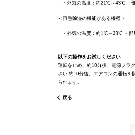
・外気の温度：約21℃～43℃ ・
＜再熱除湿の機能がある機種＞
・外気の温度：約1℃～38℃ ・部
以下の操作をお試しください
運転を止め、約10分後、電源プラ
さい 約10分後、エアコンの運転
られます。
戻る