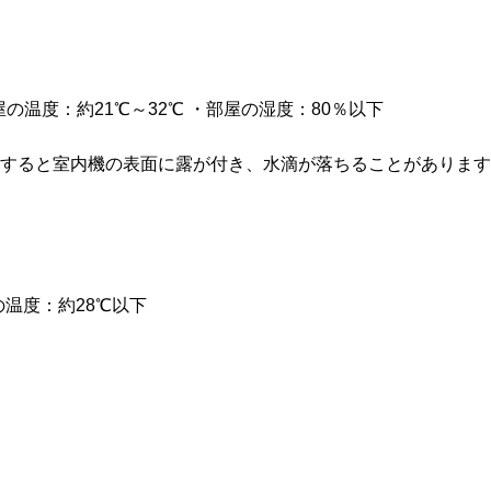
屋の温度：約21℃～32℃ ・部屋の湿度：80％以下
転すると室内機の表面に露が付き、水滴が落ちることがありま
の温度：約28℃以下