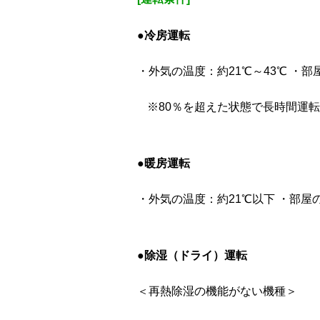
●冷房運転
・外気の温度：約21℃～43℃ ・部
※80％を超えた状態で長時間運
●暖房運転
・外気の温度：約21℃以下 ・部屋
●除湿（ドライ）運転
＜再熱除湿の機能がない機種＞