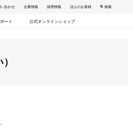
問い合わせ
企業情報
採用情報
法人のお客様
検索
ポート
公式オンラインショップ
い）
。