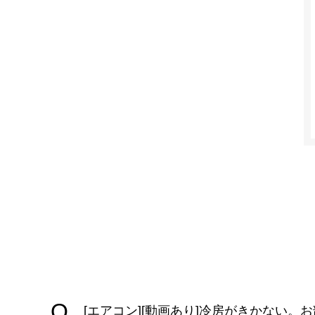
[エアコン][動画あり]冷房がきかない