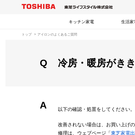
キッチン家電
生活家
トップ
アイロンのよくあるご質問
Q
冷房・暖房がき
A
以下の確認・処置をしてください。
改善されない場合は、お買い上げの
修理は、ウェブページ「
東芝家電出