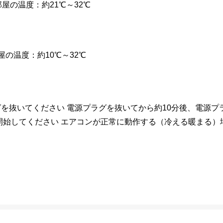
部屋の温度：約21℃～32℃
屋の温度：約10℃～32℃
グを抜いてください 電源プラグを抜いてから約10分後、電源
を開始してください エアコンが正常に動作する（冷える暖まる