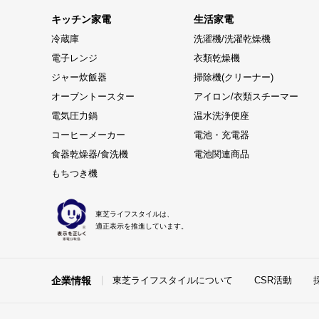
キッチン家電
生活家電
冷蔵庫
洗濯機/洗濯乾燥機
電子レンジ
衣類乾燥機
ジャー炊飯器
掃除機(クリーナー)
オーブントースター
アイロン/衣類スチーマー
電気圧力鍋
温水洗浄便座
コーヒーメーカー
電池・充電器
食器乾燥器/食洗機
電池関連商品
もちつき機
東芝ライフスタイルは、
適正表示を推進しています。
企業情報
東芝ライフスタイルについて
CSR活動