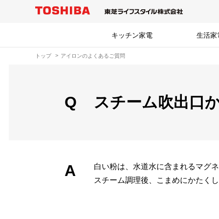
キッチン家電
生活家
トップ
アイロンのよくあるご質問
Q
スチーム吹出口
A
白い粉は、水道水に含まれるマグネ
スチーム調理後、こまめにかたくし