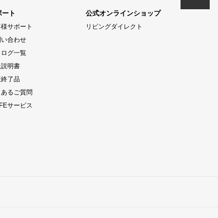
ポート
公式オンラインショップ
客様サポート
リビングダイレクト
問い合わせ
タログ一覧
扱説明書
産終了品
くあるご質問
LIFEサービス