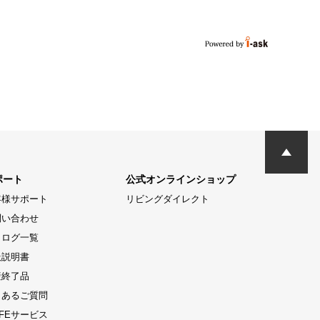
ポート
公式オンラインショップ
客様サポート
リビングダイレクト
問い合わせ
タログ一覧
扱説明書
産終了品
くあるご質問
LIFEサービス