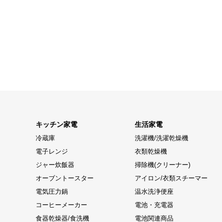
キッチン家電
生活家電
冷蔵庫
洗濯機/洗濯乾燥機
電子レンジ
衣類乾燥機
ジャー炊飯器
掃除機(クリーナー)
オーブントースター
アイロン/衣類スチーマー
電気圧力鍋
温水洗浄便座
コーヒーメーカー
電池・充電器
食器乾燥器/食洗機
電池関連商品