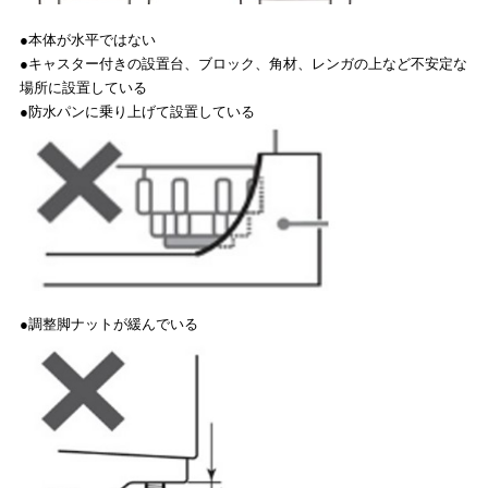
●本体が水平ではない
●キャスター付きの設置台、ブロック、角材、レンガの上など不安定な
場所に設置している
●防水パンに乗り上げて設置している
●調整脚ナットが緩んでいる