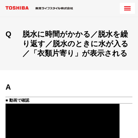
Q
脱水に時間がかかる／脱水を繰
り返す／脱水のときに水が入る
／「衣類片寄り」が表示される
A
■
動画で確認