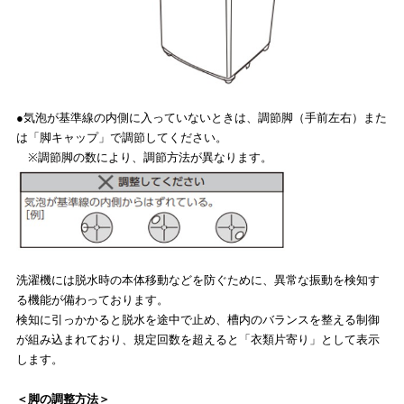
●気泡が基準線の内側に入っていないときは、調節脚（手前左右）また
は「脚キャップ」で調節してください。
※調節脚の数により、調節方法が異なります。
洗濯機には脱水時の本体移動などを防ぐために、異常な振動を検知す
る機能が備わっております。
検知に引っかかると脱水を途中で止め、槽内のバランスを整える制御
が組み込まれており、規定回数を超えると「衣類片寄り」として表示
します。
＜脚の調整方法＞