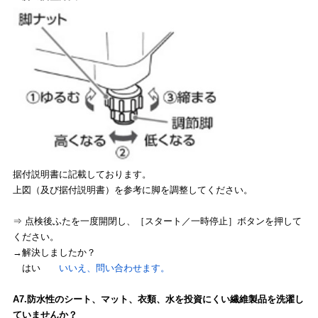
据付説明書に記載しております。
上図（及び据付説明書）を参考に脚を調整してください。
⇒ 点検後ふたを一度開閉し、［スタート／一時停止］ボタンを押して
ください。
→解決しましたか？
はい
いいえ、問い合わせます。
A7.防水性のシート、マット、衣類、水を投資にくい繊維製品を洗濯し
ていませんか？