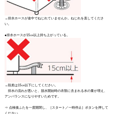
→排水ホースが途中でねじれていませんか。ねじれを直してくださ
い。
●排水ホースが15㎝以上持ち上がっている。
→段差は15㎝以下にしてください。
排水の流れが悪いと、脱水開始時の衣類に含まれる水の量が増え、
アンバランスになりやすいためです。
⇒ 点検後ふたを一度開閉し、［スタート／一時停止］ボタンを押して
ください。