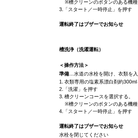
※槽クリーンのボタンのある機
3.「スタート／一時停止」を押す
運転終了はブザーでお知らせ
槽洗浄（洗濯運転）
＜操作方法＞
準備
…水道の水栓を開け、衣類を入
1. 衣類専用の塩素系漂白剤約300
2.「洗濯」を押す
3.
槽クリーンコースを選択する。
※槽クリーンのボタンのある機
4.「スタート／一時停止」を押す
運転終了はブザーでお知らせ
水栓を閉じてください