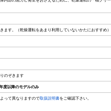
体内部の黒カビ発生をおさえるために、乾燥運転の「槽クリー
きます。（乾燥運転をあまり利用していないかたにおすすめ）
りのぞきます
3年度以降のモデルのみ
よって異なりますので
取扱説明書
をご確認下さい。