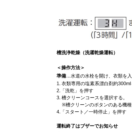
槽洗浄乾燥（洗濯乾燥運転）
＜操作方法＞
準備
…水道の水栓を開け、衣類を入
1.
衣類専用の塩素系漂白剤約300
2.「洗乾」を押す
3. 槽クリーンコースを選択する。
※槽クリーンのボタンのある機
4.「スタート／一時停止」を押す
運転終了はブザーでお知らせ