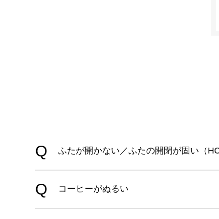
ふたが開かない／ふたの開閉が固い（HCD
コーヒーがぬるい