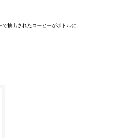
。
ーで抽出されたコーヒーがボトルに