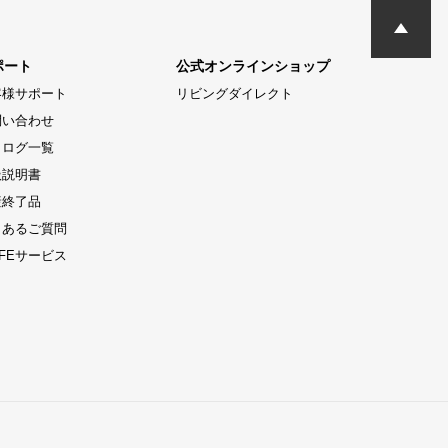
ポート
公式オンラインショップ
客様サポート
リビングダイレクト
問い合わせ
タログ一覧
扱説明書
産終了品
くあるご質問
LIFEサービス