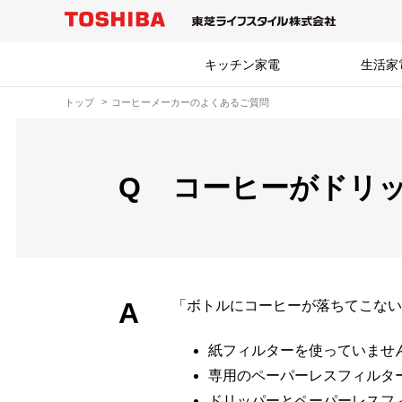
キッチン家電
生活家
トップ
コーヒーメーカーのよくあるご質問
Q
コーヒーがドリッ
A
「ボトルにコーヒーが落ちてこない
紙フィルターを使っていませ
専用のペーパーレスフィルタ
ドリッパーとペーパーレスフ