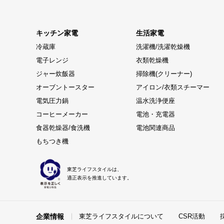
キッチン家電
生活家電
冷蔵庫
洗濯機/洗濯乾燥機
電子レンジ
衣類乾燥機
ジャー炊飯器
掃除機(クリーナー)
オーブントースター
アイロン/衣類スチーマー
電気圧力鍋
温水洗浄便座
コーヒーメーカー
電池・充電器
食器乾燥器/食洗機
電池関連商品
もちつき機
東芝ライフスタイルは、
適正表示を推進しています。
企業情報
東芝ライフスタイルについて
CSR活動