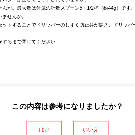
んか。最大量は付属の計量スプーン5・1/2杯（約44g）です
いませんか。
セットすることでドリッパーのしずく防止弁が開き、ドリッパ
がするまで閉じてください。
この内容は参考になりましたか？
はい
いいえ