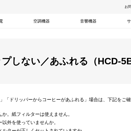
お
電
空調機器
音響機器
サ
プしない／あふれる（HCD-5B
」「ドリッパーからコーヒーがあふれる」場合は、下記をご確
んか。紙フィルターは使えません。
ー以外を使っていませんか。
ィルターが正しくセットされていますか。