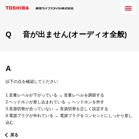
Q
音が出ません(オーディオ全般)
A
以下の点を確認してください
1.音量レベルが下がっている → 音量レベルを調節する
2.ヘッドホンが差し込まれている → ヘッドホンを外す
3.音源切替が合っていない → 音源切替を正しく設定する
4.電源プラグが外れている → 電源プラグをコンセントにしっかり差し
込む
戻る