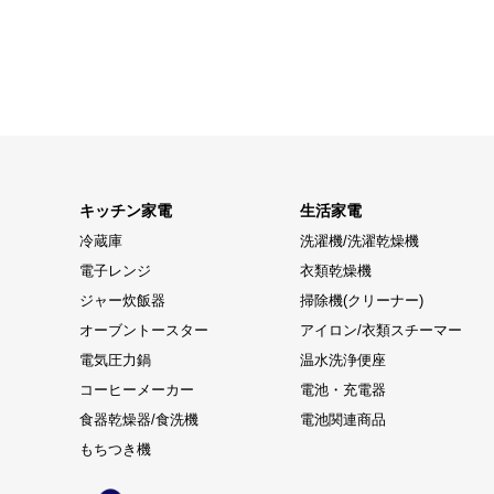
キッチン家電
生活家電
冷蔵庫
洗濯機/洗濯乾燥機
電子レンジ
衣類乾燥機
ジャー炊飯器
掃除機(クリーナー)
オーブントースター
アイロン/衣類スチーマー
電気圧力鍋
温水洗浄便座
コーヒーメーカー
電池・充電器
食器乾燥器/食洗機
電池関連商品
もちつき機