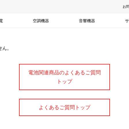
お
電
空調機器
音響機器
サ
せん。
電池関連商品のよくあるご質問
トップ
よくあるご質問トップ