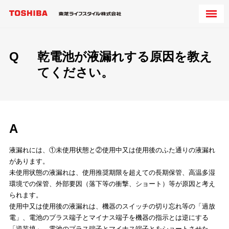
Q
乾電池が液漏れする原因を教え
てください。
A
液漏れには、①未使用状態と②使用中又は使用後のふた通りの液漏れ
があります。
未使用状態の液漏れは、使用推奨期限を超えての長期保管、高温多湿
環境での保管、外部要因（落下等の衝撃、ショート）等が原因と考え
られます。
使用中又は使用後の液漏れは、機器のスイッチの切り忘れ等の「過放
電」、電池のプラス端子とマイナス端子を機器の指示とは逆にする
「逆装填」、電池のプラス端子とマイナス端子とをショートさせた