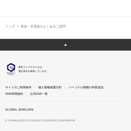
トップ
電池・充電器のよくあるご質問
東芝ライフスタイルは、
適正表示を推進しています。
サイトのご利用条件
個人情報保護方針
パーソナル情報の外部送信
SNS利用規約
公式SNS一覧
GLOBAL (ENGLISH)
© TOSHIBA LIFESTYLE PRODUCTS & SERVICES CORPORATION