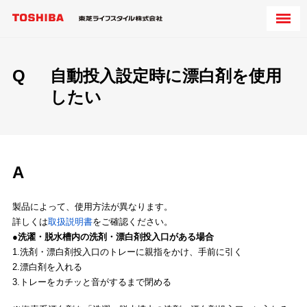
Q
自動投入設定時に漂白剤を使用
したい
A
製品によって、使用方法が異なります。
詳しくは
取扱説明書
をご確認ください。
●洗濯・脱水槽内の洗剤・漂白剤投入口がある場合
1.洗剤・漂白剤投入口のトレーに親指をかけ、手前に引く
2.漂白剤を入れる
3.トレーをカチッと音がするまで閉める