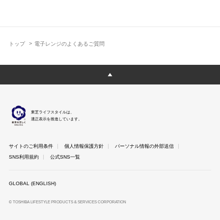
トップ
電子レンジのよくあるご質問
東芝ライフスタイルは、
適正表示を推進しています。
サイトのご利用条件
個人情報保護方針
パーソナル情報の外部送信
SNS利用規約
公式SNS一覧
GLOBAL (ENGLISH)
© TOSHIBA LIFESTYLE PRODUCTS & SERVICES CORPORATION