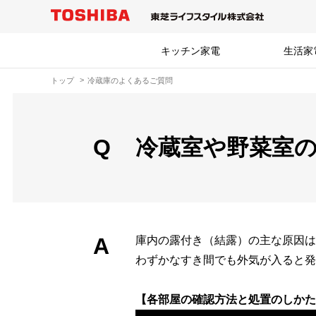
キッチン家電
生活家
トップ
冷蔵庫のよくあるご質問
Q
冷蔵室や野菜室
A
庫内の露付き（結露）の主な原因は
わずかなすき間でも外気が入ると発
【各部屋の確認方法と処置のしかた