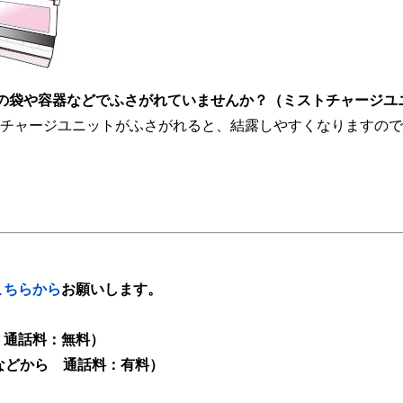
の袋や容器などでふさがれていませんか？（ミストチャージユ
チャージユニットがふさがれると、結露しやすくなりますので
こちらから
お願いします。
ル 通話料：無料）
HSなどから 通話料：有料）