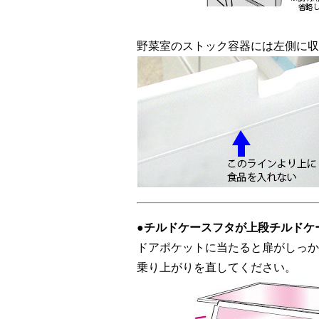
野菜室のストック容器には左側に収
●チルドケースフタが上段チルドケ
ドアポケットに当たると扉がしっか
乗り上がりを直してください。