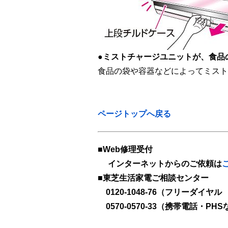
●ミストチャージユニットが、食品
食品の袋や容器などによってミスト
ページトップへ戻る
■Web修理受付
インターネットからのご依頼は
■東芝生活家電ご相談センター
0120-1048-76（フリーダイヤ
0570-0570-33（携帯電話・P