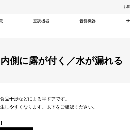
お
電
空調機器
音響機器
サ
の内側に露が付く／水が漏れる
食品干渉などによる半ドアです。
生しやすくなります。以下をご確認ください。
】