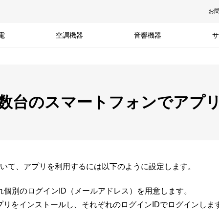
お
電
空調機器
音響機器
サ
複数台のスマートフォンでアプ
いて、アプリを利用するには以下のように設定します。
れ個別のログインID（メールアドレス）を用意します。
Eアプリをインストールし、それぞれのログインIDでログインしま