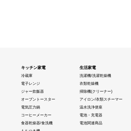
キッチン家電
生活家電
冷蔵庫
洗濯機/洗濯乾燥機
電子レンジ
衣類乾燥機
ジャー炊飯器
掃除機(クリーナー)
オーブントースター
アイロン/衣類スチーマー
電気圧力鍋
温水洗浄便座
コーヒーメーカー
電池・充電器
食器乾燥器/食洗機
電池関連商品
もちつき機