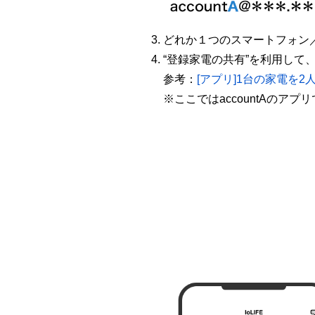
どれか１つのスマートフォン
“登録家電の共有”を利用して
参考：
[アプリ]1台の家電を
※ここではaccountAのアプ