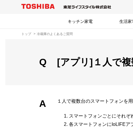
キッチン家電
生活家
トップ
冷蔵庫のよくあるご質問
Q
[アプリ]１人で
A
１人で複数台のスマートフォンを用
スマートフォンごとにそれぞ
各スマートフォンにIoLIF