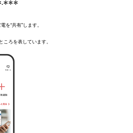
電を“共有”します。
”するところを表しています。