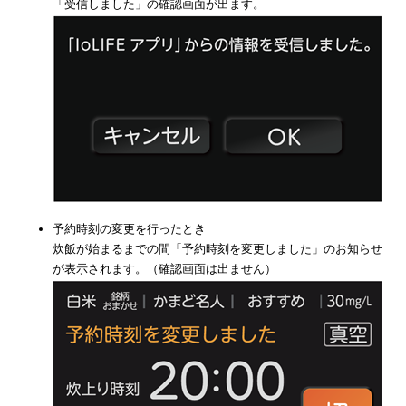
「受信しました」の確認画面が出ます。
予約時刻の変更を行ったとき
炊飯が始まるまでの間「予約時刻を変更しました」のお知らせ
が表示されます。（確認画面は出ません）