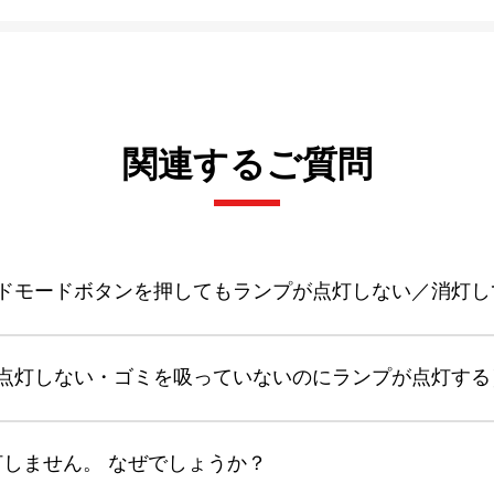
関連するご質問
ドモードボタンを押してもランプが点灯しない／消灯し
点灯しない・ゴミを吸っていないのにランプが点灯する
灯しません。 なぜでしょうか？