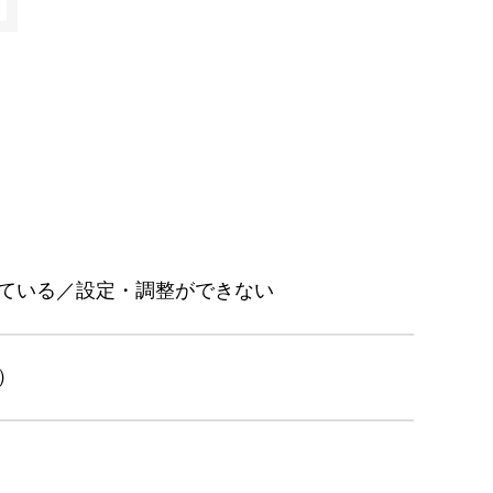
ている／設定・調整ができない
）