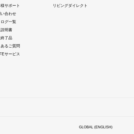
客様サポート
リビングダイレクト
問い合わせ
タログ一覧
扱説明書
産終了品
くあるご質問
LIFEサービス
GLOBAL (ENGLISH)