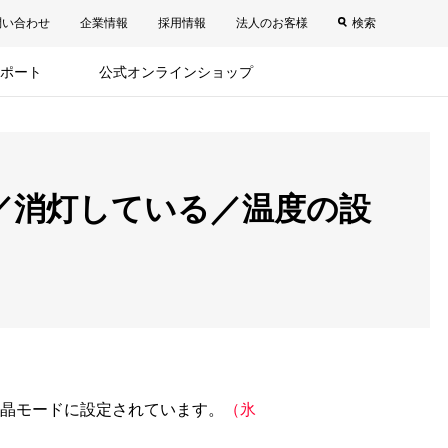
問い合わせ
企業情報
採用情報
法人のお客様
検索
ポート
公式オンラインショップ
／消灯している／温度の設
結晶モードに設定されています。
（氷