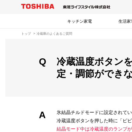
キッチン家電
生活家
トップ
冷蔵庫のよくあるご質問
Q
冷蔵温度ボタン
定・調節ができ
A
氷結晶チルドモードに設定されて
冷蔵温度ボタンを押した時に「ピピ
結晶モード中は冷蔵温度のランプが