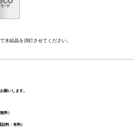
て氷結晶を消灯させてください。
お願いします。
：無料）
通話料：有料）