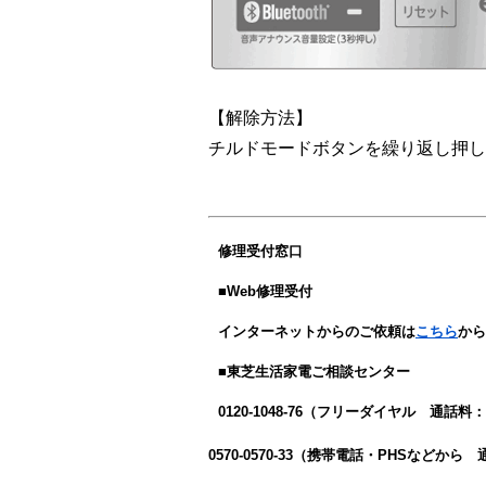
【解除方法】
チルドモードボタンを繰り返し押し
修理受付窓口
■Web修理受付
インターネットからのご依頼は
こちら
から
■東芝生活家電ご相談センター
0120-1048-76（フリーダイヤル 通話料
0570-0570-33
（携帯電話・PHSなどから 