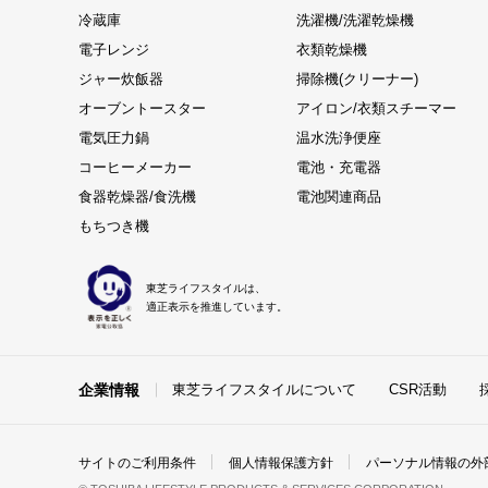
冷蔵庫
洗濯機/洗濯乾燥機
電子レンジ
衣類乾燥機
ジャー炊飯器
掃除機(クリーナー)
オーブントースター
アイロン/衣類スチーマー
電気圧力鍋
温水洗浄便座
コーヒーメーカー
電池・充電器
食器乾燥器/食洗機
電池関連商品
もちつき機
東芝ライフスタイルは、
適正表示を推進しています。
企業情報
東芝ライフスタイルについて
CSR活動
サイトのご利用条件
個人情報保護方針
パーソナル情報の外