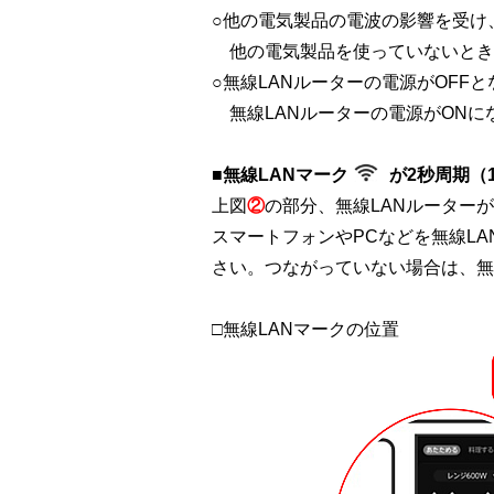
○他の電気製品の電波の影響を受け
他の電気製品を使っていないとき
○無線LANルーターの電源がOFF
無線LANルーターの電源がON
■無線LANマーク
が2秒周期（
上図
②
の部分、無線LANルーター
スマートフォンやPCなどを無線L
さい。つながっていない場合は、無
□無線LANマークの位置