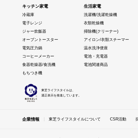
キッチン家電
生活家電
冷蔵庫
洗濯機/洗濯乾燥機
電子レンジ
衣類乾燥機
ジャー炊飯器
掃除機(クリーナー)
オーブントースター
アイロン/衣類スチーマー
電気圧力鍋
温水洗浄便座
コーヒーメーカー
電池・充電器
食器乾燥器/食洗機
電池関連商品
もちつき機
東芝ライフスタイルは、
適正表示を推進しています。
企業情報
東芝ライフスタイルについて
CSR活動