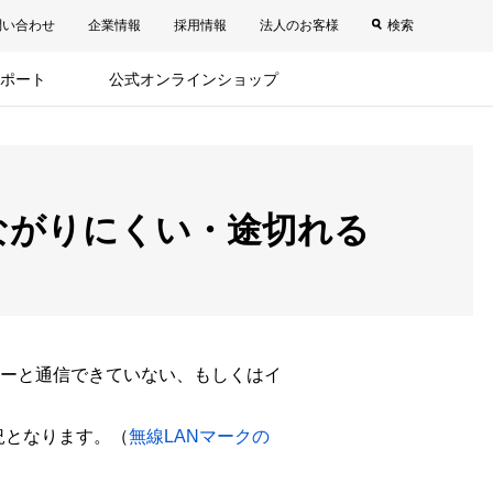
問い合わせ
企業情報
採用情報
法人のお客様
検索
ポート
公式オンラインショップ
ながりにくい・途切れる
ターと通信できていない、もしくはイ
況となります。（
無線LANマークの