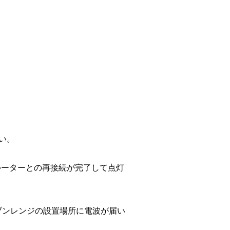
い。
ルーターとの再接続が完了して点灯
ブンレンジの設置場所に電波が届い