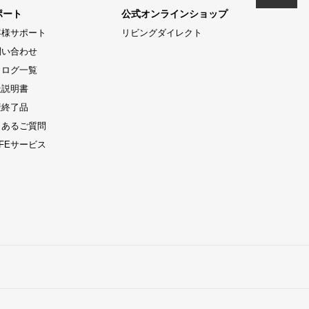
ポート
公式オンラインショップ
客様サポート
リビングダイレクト
問い合わせ
タログ一覧
扱説明書
産終了品
くあるご質問
LIFEサービス