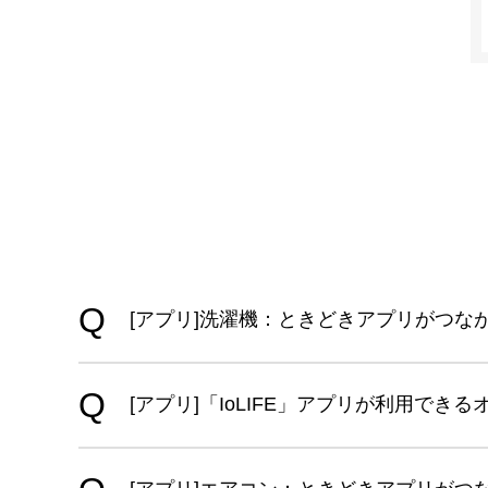
[アプリ]洗濯機：ときどきアプリがつな
[アプリ]「IoLIFE」アプリが利用で