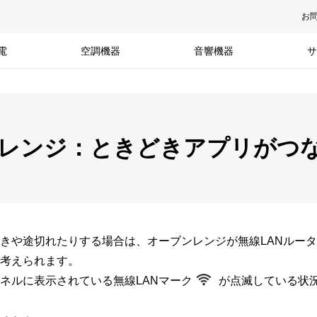
お
電
空調機器
音響機器
サ
ンレンジ：ときどきアプリがつ
きや途切れたりする場合は、オーブンレンジが無線LANルー
考えられます。
ネルに表示されている無線LANマーク
が点滅している状