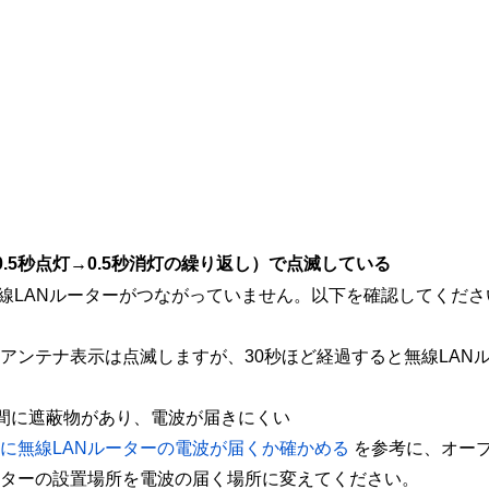
0.5秒点灯→0.5秒消灯の繰り返し）で点滅している
線LANルーターがつながっていません。以下を確認してくださ
アンテナ表示は点滅しますが、30秒ほど経過すると無線LAN
間に遮蔽物があり、電波が届きにくい
に無線LANルーターの電波が届くか確かめる
を参考に、オー
ーターの設置場所を電波の届く場所に変えてください。