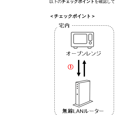
以下の
チェックポイント
を確認して
＜チェックポイント＞