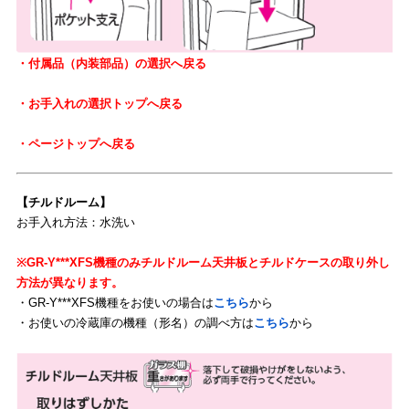
・付属品（内装部品）の選択へ戻る
・お手入れの選択トップへ戻る
・ページトップへ戻る
【チルドルーム】
お手入れ方法：水洗い
※GR-Y***XFS機種のみチルドルーム天井板とチルドケースの取り外し
方法が異なります。
・GR-Y***XFS機種をお使いの場合は
こちら
から
・お使いの冷蔵庫の機種（形名）の調べ方は
こちら
から