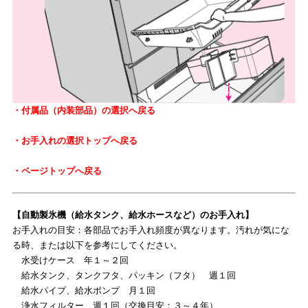
・付属品（内装部品）の選択へ戻る
・お手入れの選択トップへ戻る
・ページトップへ戻る
【自動製氷機（給水タンク、給水ホースなど）のお手入れ】
お手入れの目安：各部品でお手入れ頻度が異なります。汚れが気にな
る時、または以下を参考にしてください。
水受けケース 年１～２回
給水タンク、タンクフタ、パッキン（フタ） 週１回
給水パイプ、給水ポンプ 月１回
浄水フィルター 週１回（交換目安：３～４年）