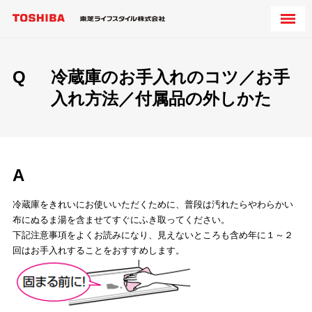
Q
冷蔵庫のお手入れのコツ／お手
入れ方法／付属品の外しかた
A
冷蔵庫をきれいにお使いいただくために、普段は汚れたらやわらかい
布にぬるま湯を含ませてすぐにふき取ってください。
下記注意事項をよくお読みになり、見えないところも含め年に１～２
回はお手入れすることをおすすめします。