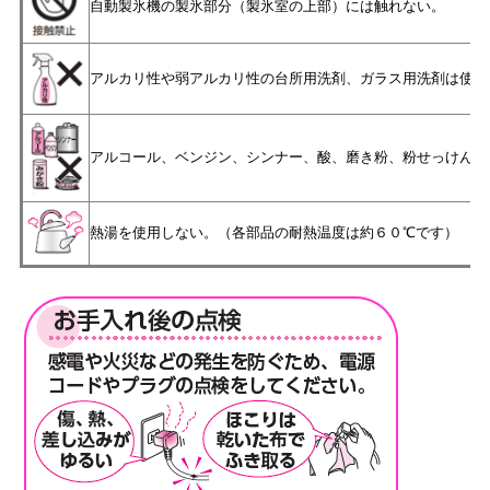
自動製氷機の製氷部分（製氷室の上部）には触れない。
アルカリ性や弱アルカリ性の台所用洗剤、ガラス用洗剤は使用
アルコール、ベンジン、シンナー、酸、磨き粉、粉せっけん、
熱湯を使用しない。（各部品の耐熱温度は約６０℃です）