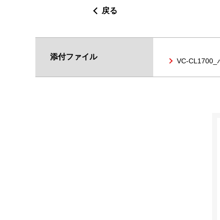
戻る
添付ファイル
VC-CL170