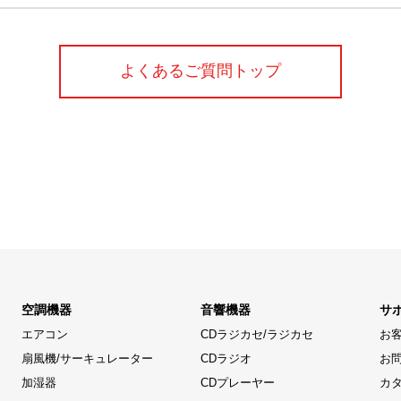
よくあるご質問トップ
空調機器
音響機器
サ
エアコン
CDラジカセ/ラジカセ
お
扇風機/サーキュレーター
CDラジオ
お
加湿器
CDプレーヤー
カ