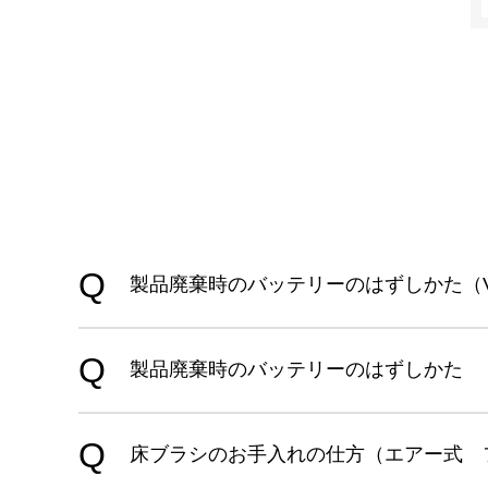
製品廃棄時のバッテリーのはずしかた（VC-
製品廃棄時のバッテリーのはずしかた
床ブラシのお手入れの仕方（エアー式 