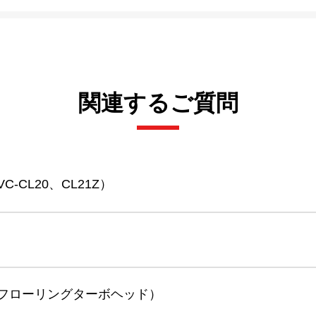
関連するご質問
CL20、CL21Z）
フローリングターボヘッド）