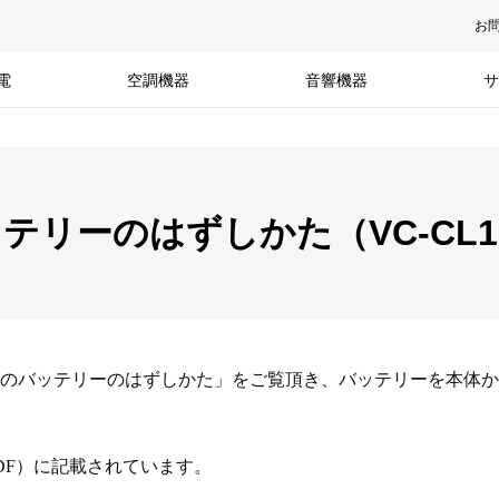
お
電
空調機器
音響機器
サ
リーのはずしかた（VC-CL1
のバッテリーのはずしかた」をご覧頂き、バッテリーを本体か
DF）に記載されています。