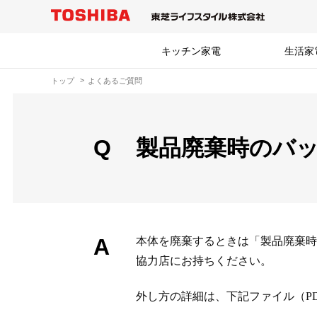
キッチン家電
生活家
トップ
よくあるご質問
Q
製品廃棄時のバッテ
A
本体を廃棄するときは「製品廃棄時
協力店にお持ちください。
外し方の詳細は、下記ファイル（P